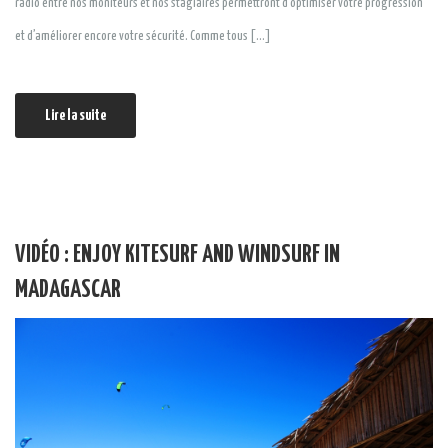
radio entre nos moniteurs et nos stagiaires permettront d’optimiser votre progression
et d’améliorer encore votre sécurité. Comme tous […]
Lire la suite
VIDÉO : ENJOY KITESURF AND WINDSURF IN
MADAGASCAR