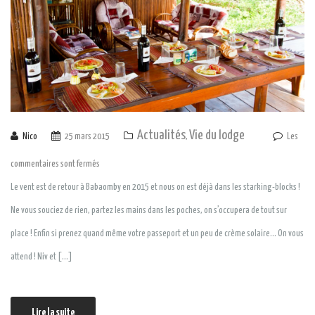
Actualités
Vie du lodge
Nico
25 mars 2015
,
Les
commentaires sont fermés
Le vent est de retour à Babaomby en 2015 et nous on est déjà dans les starking-blocks !
Ne vous souciez de rien, partez les mains dans les poches, on s’occupera de tout sur
place ! Enfin si prenez quand même votre passeport et un peu de crème solaire… On vous
attend ! Niv et […]
Lire la suite