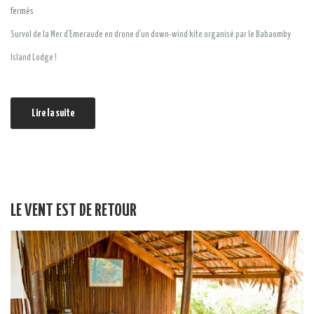
fermés
Survol de la Mer d’Emeraude en drone d’un down-wind kite organisé par le Babaomby
Island Lodge !
Lire la suite
LE VENT EST DE RETOUR