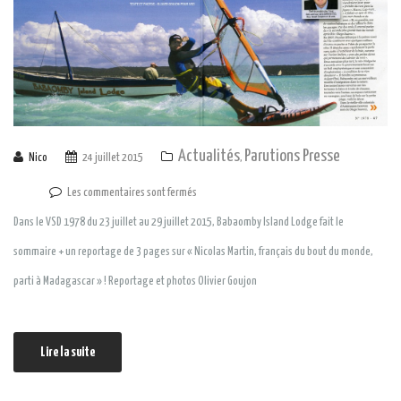
Actualités
Parutions Presse
Nico
24 juillet 2015
,
Les commentaires sont fermés
Dans le VSD 1978 du 23 juillet au 29 juillet 2015, Babaomby Island Lodge fait le
sommaire + un reportage de 3 pages sur « Nicolas Martin, français du bout du monde,
parti à Madagascar » ! Reportage et photos Olivier Goujon
Lire la suite