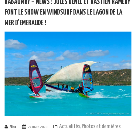
BABAOMBY – NEWS : JULES DENEL ET BASTIEN RAMERY
FONT LE SHOW EN WINDSURF DANS LE LAGON DE LA
MER D’EMERAUDE !
Actualités
Photos et dernières
Nico
24 mars 2020
,