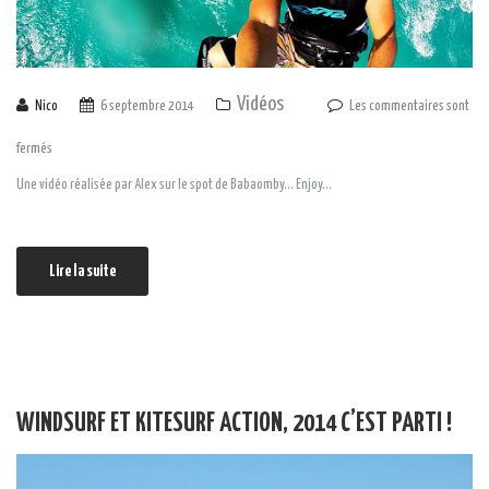
Vidéos
Nico
6 septembre 2014
Les commentaires sont
fermés
Une vidéo réalisée par Alex sur le spot de Babaomby… Enjoy…
Lire la suite
WINDSURF ET KITESURF ACTION, 2014 C’EST PARTI !