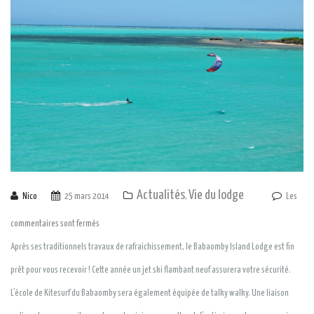
Actualités
Vie du lodge
Nico
25 mars 2014
,
Les
commentaires sont fermés
Après ses traditionnels travaux de rafraichissement, le Babaomby Island Lodge est fin
prêt pour vous recevoir ! Cette année un jet ski flambant neuf assurera votre sécurité.
L’école de Kitesurf du Babaomby sera également équipée de talky walky. Une liaison