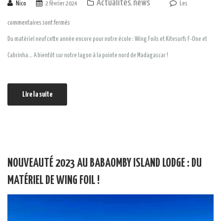
Actualités
news
Nico
2 février 2024
,
Les
commentaires sont fermés
Du matériel neuf cette année encore pour notre école : Wing Foils et Kitesurfs F-One et
Cabrinha… A bientôt sur notre lagon à la pointe nord de Madagascar !
Lire la suite
NOUVEAUTÉ 2023 AU BABAOMBY ISLAND LODGE : DU
MATÉRIEL DE WING FOIL !