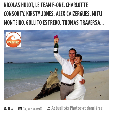
NICOLAS HULOT, LE TEAM F-ONE, CHARLOTTE
CONSORTY, KIRSTY JONES, ALEX CAIZERGUES, MITU
MONTEIRO, GOLLITO ESTREDO, THOMAS TRAVERSA…
Actualités
Photos et dernières
Nico
31 janvier 2018
,