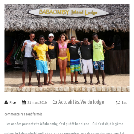
Actualités
Vie du lodge
Nico
21 mars 2016
,
Les
commentaires sont fermés
Les années passent vite à Babaomby, c’est plutôt bon signe… Oui c’est déjà la 9ème