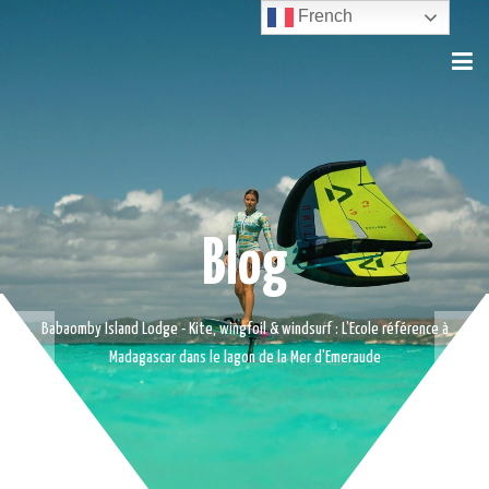
French
Blog
Babaomby Island Lodge - Kite, wingfoil & windsurf : L’Ecole référence à
Madagascar dans le lagon de la Mer d'Emeraude