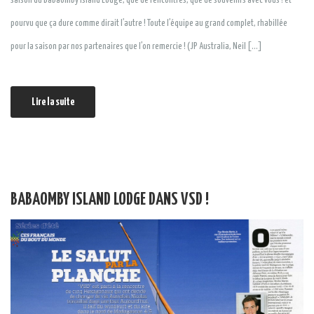
saison du Babaomby Island Lodge, que de rencontres, que de souvenirs avec vous ! et
pourvu que ça dure comme dirait l’autre ! Toute l’équipe au grand complet, rhabillée
pour la saison par nos partenaires que l’on remercie ! (JP Australia, Neil […]
Lire la suite
BABAOMBY ISLAND LODGE DANS VSD !