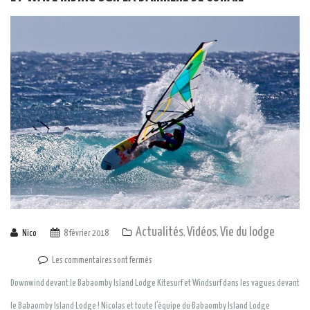
Actualités
Vidéos
Vie du lodge
Nico
8 février 2018
,
,
Les commentaires sont fermés
Downwind devant le Babaomby Island Lodge Kitesurf et Windsurf dans les vagues devant
le Babaomby Island Lodge ! Nicolas et toute l’équipe du Babaomby Island Lodge