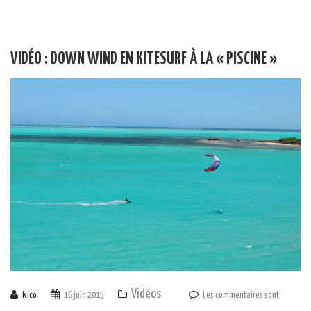
VIDÉO : DOWN WIND EN KITESURF À LA « PISCINE »
Vidéos
Nico
16 juin 2015
Les commentaires sont