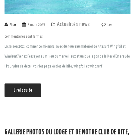
Actualités
news
Nico
3 mars 2025
,
Les
commentaires sont fermés
La saison 2025 commence mi-mars, avec du nouveau matériel de Kitesurf, Wingfoil et
Windsurf. Venez l’essayer au milieu du merveilleux et unique lagon de la Mer d’Emeraude
! Pour plus de détail voir les page écoles de kite, wingfoil et windsurf
Lire la suite
GALLERIE PHOTOS DU LODGE ET DE NOTRE CLUB DE KITE,