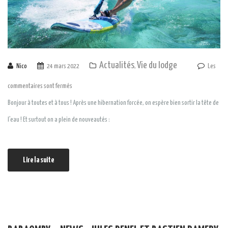
Actualités
Vie du lodge
Nico
24 mars 2022
,
Les
commentaires sont fermés
Bonjour à toutes et à tous ! Après une hibernation forcée, on espère bien sortir la tête de
l’eau ! Et surtout on a plein de nouveautés :
Lire la suite