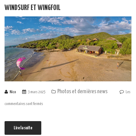
WINDSURF ET WINGFOIL
Photos et dernières news
Nico
3 mars 2025
Les
commentaires sont fermés
Lire la suite