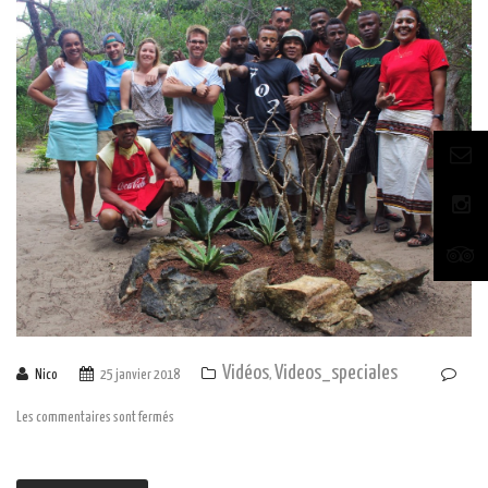
Vidéos
Videos_speciales
Nico
25 janvier 2018
,
Les commentaires sont fermés