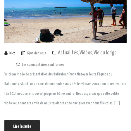
Actualités
Vidéos
Vie du lodge
Nico
6 janvier 2014
,
,
Les commentaires sont fermés
Voici une vidéo de présentation du réalisateur Frank Mazoyer Toute l’équipe du
Babaomby Island Lodge vous donne rendez vous dès le 29 mars 2014 pour la réouverture
! En 2014 nous serons ouvert jusqu’au 30 novembre. Nous espérons que cette petite
vidéo vous donnera envie de nous rejoindre et de naviguer avec nous !! Nicolas, […]
Lire la suite