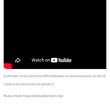
En attendant, on vous donne à tous RDV à Babaomby, avec du nouveau matos, du vent, de
l’action et de bonnes parties de rigolades !!
Nicolas et toute l’Equipe du Babaomby Island Lodge