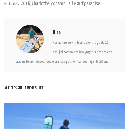
2016
charlotte
consorti
kitesurf paradise
Mots clés :
,
,
,
Nico
Passionné de windsurf depuis l’âge de 12
ans, j’ai commencé à voyager en France et à
travers le monde pour découvrir les spots ventés dès l’âge de 20 ans
ARTICLES SUR LE MEME SUJET