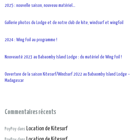
2025 : nouvelle saison, nouveau matériel…
Gallerie photos du Lodge et de notre club de kite, windsurf et wingfoil
2024 : Wing Foil au programme !
Nouveauté 2023 au Babaomby Island Lodge : du matériel de Wing Foil !
Ouverture de la saison Kitesurf/Windsurf 2022 au Babaomby Island Lodge –
Madagascar
Commentaires récents
Location de Kitesurf
PoyPoy
dans
Location de Kitesurf
PoyPoy
dans