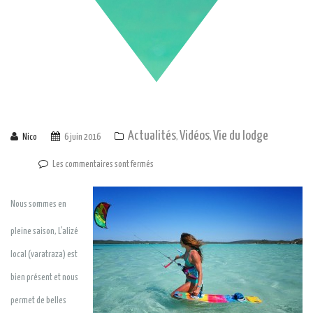
Actualités
Vidéos
Vie du lodge
Nico
6 juin 2016
,
,
Les commentaires sont fermés
Nous sommes en
pleine saison, L’alizé
local (varatraza) est
bien présent et nous
permet de belles