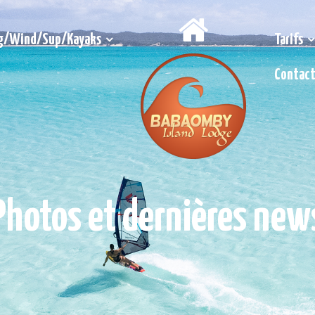
g/Wind/Sup/Kayaks
Tarifs
Contac
Photos et dernières new