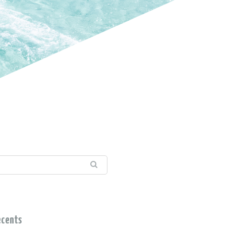
écents