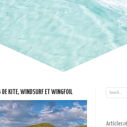
B DE KITE, WINDSURF ET WINGFOIL
Articles r