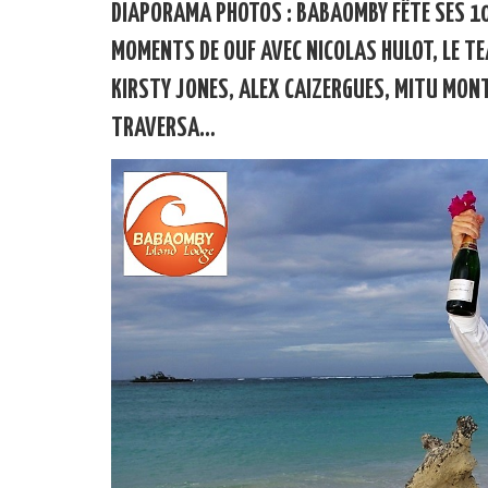
DIAPORAMA PHOTOS : BABAOMBY FÊTE SES 10
MOMENTS DE OUF AVEC NICOLAS HULOT, LE T
KIRSTY JONES, ALEX CAIZERGUES, MITU MON
TRAVERSA…