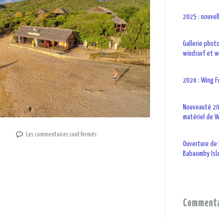
2025 : nouvel
Gallerie phot
windsurf et w
2024 : Wing F
Nouveauté 20
matériel de Wi
Les commentaires sont fermés
Ouverture de 
Babaomby Isl
Commentai