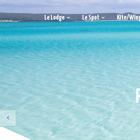
Le Lodge
Le Spot
Kite/Win