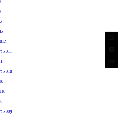
2
2
12
12
2012
e 2011
11
e 2010
10
2010
10
e 2009