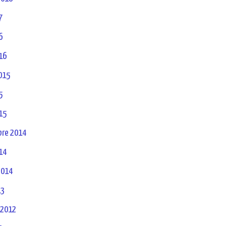
7
6
16
2015
5
15
re 2014
14
2014
13
 2012