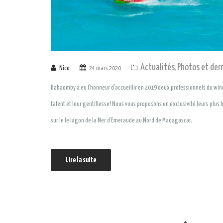
Actualités
Photos et der
Nico
24 mars 2020
,
Babaomby a eu l’honneur d’accueillir en 2019 deux professionnels du winds
talent et leur gentillesse! Nous vous proposons en exclusivité leurs plu
sur le le lagon de la Mer d’Emeraude au Nord de Madagascar.
Lire la suite