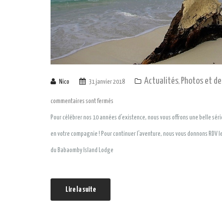
Actualités
Photos et de
Nico
31 janvier 2018
,
commentaires sont fermés
Pour célébrer nos 10 années d’existence, nous vous offrons une belle sé
en votre compagnie ! Pour continuer l’aventure, nous vous donnons RDV le
du Babaomby Island Lodge
Lire la suite