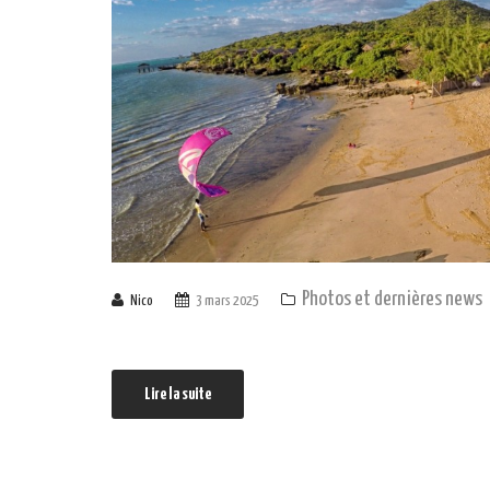
Photos et dernières news
Nico
3 mars 2025
Lire la suite