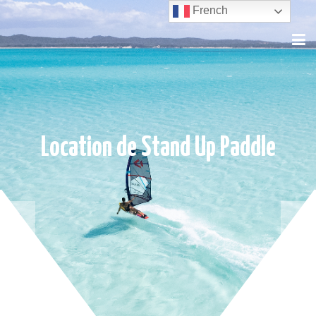
French
Location de Stand Up Paddle