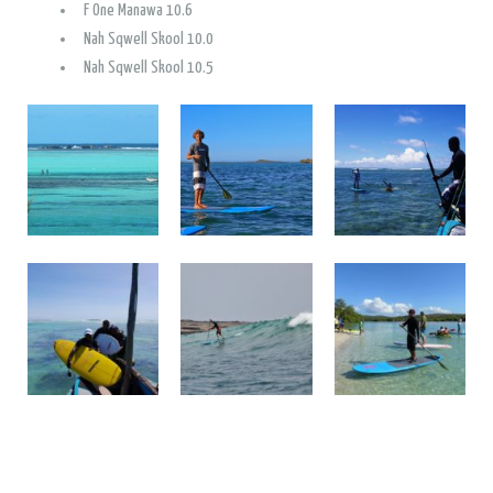
F One Manawa 10.6
Nah Sqwell Skool 10.0
Nah Sqwell Skool 10.5