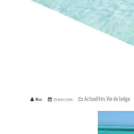
Actualités
Vie du lodge
Nico
25 mars 2014
,