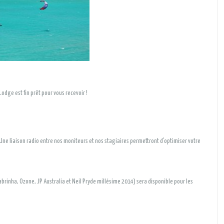
odge est fin prêt pour vous recevoir !
 Une liaison radio entre nos moniteurs et nos stagiaires permettront d’optimiser votre
brinha, Ozone, JP Australia et Neil Pryde millésime 2014) sera disponible pour les