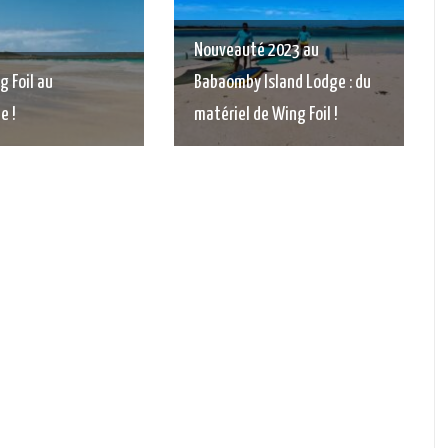
Nouveauté 2023 au
g Foil au
Babaomby Island Lodge : du
e !
matériel de Wing Foil !