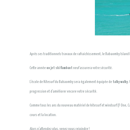
Après ses traditionnels travaux de rafraichissement, le Babaomby Island L
Cette année
un jet ski flambant
neuf assurera votre sécurité.
L’école de Kitesurf du Babaomby sera également équipée de
talky walky
.
progression et d’améliorer encore votre sécurité.
Comme tous les ans du nouveau matériel de kitesurf et windsurf (F One, Ca
cours et la location.
Alors n’attendez plus, venez nous rejoindre !