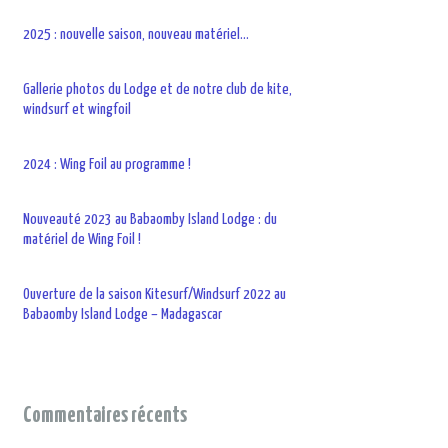
2025 : nouvelle saison, nouveau matériel…
Gallerie photos du Lodge et de notre club de kite,
windsurf et wingfoil
2024 : Wing Foil au programme !
Nouveauté 2023 au Babaomby Island Lodge : du
matériel de Wing Foil !
Ouverture de la saison Kitesurf/Windsurf 2022 au
Babaomby Island Lodge – Madagascar
Commentaires récents