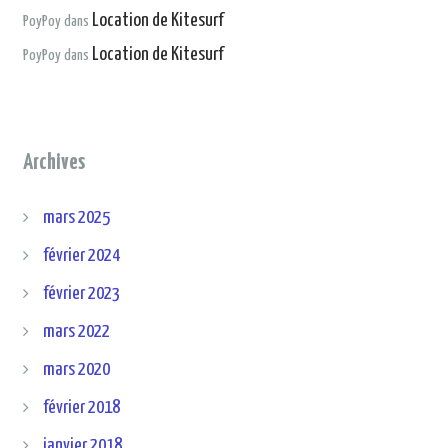
Location de Kitesurf
PoyPoy
dans
Location de Kitesurf
PoyPoy
dans
Archives
mars 2025
février 2024
février 2023
mars 2022
mars 2020
février 2018
janvier 2018