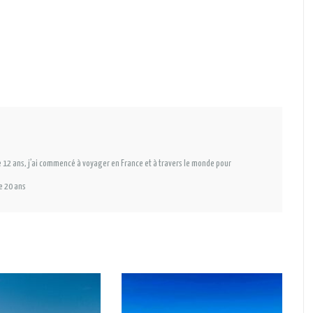
 12 ans, j’ai commencé à voyager en France et à travers le monde pour
e 20 ans