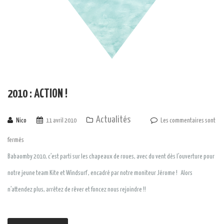
2010 : ACTION !
Actualités
Nico
11 avril 2010
Les commentaires sont
fermés
Babaomby 2010, c’est parti sur les chapeaux de roues, avec du vent dès l’ouverture pour
notre jeune team Kite et Windsurf , encadré par notre moniteur Jérome ! Alors
n’attendez plus, arrêtez de rêver et foncez nous rejoindre !!