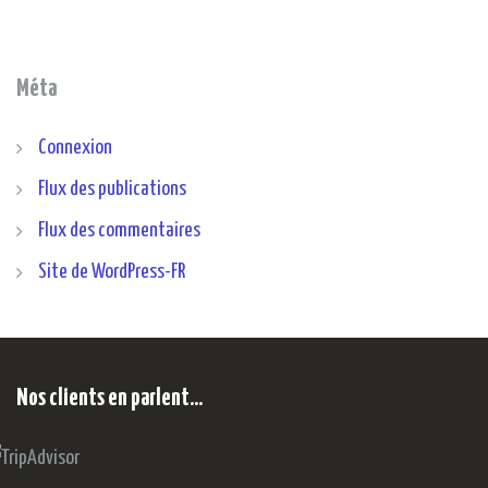
Méta
Connexion
Flux des publications
Flux des commentaires
Site de WordPress-FR
Nos clients en parlent…