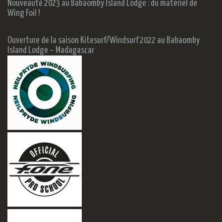
Nouveauté 2023 au Babaomby Island Lodge : du matériel de
Wing Foil !
Ouverture de la saison Kitesurf/Windsurf 2022 au Babaomby
Island Lodge – Madagascar