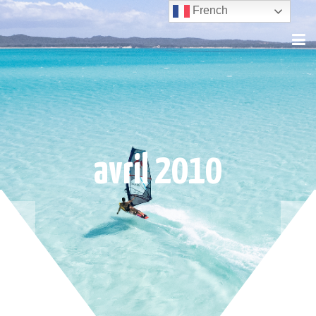
French
avril 2010