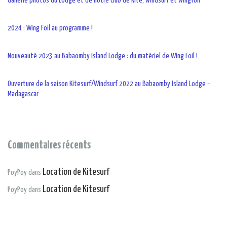
Gallerie photos du Lodge et de notre club de kite, windsurf et wingfoil
2024 : Wing Foil au programme !
Nouveauté 2023 au Babaomby Island Lodge : du matériel de Wing Foil !
Ouverture de la saison Kitesurf/Windsurf 2022 au Babaomby Island Lodge –
Madagascar
Commentaires récents
Location de Kitesurf
PoyPoy
dans
Location de Kitesurf
PoyPoy
dans