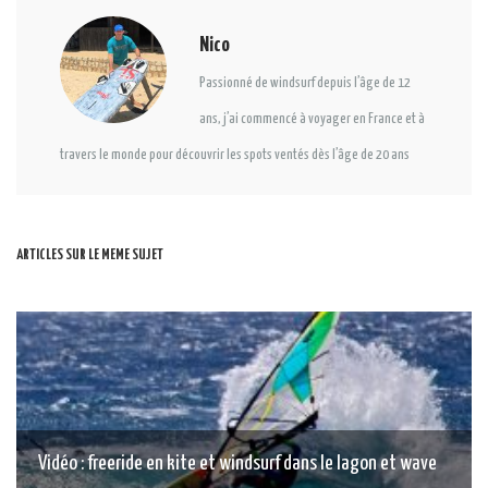
Nico
Passionné de windsurf depuis l’âge de 12
ans, j’ai commencé à voyager en France et à
travers le monde pour découvrir les spots ventés dès l’âge de 20 ans
ARTICLES SUR LE MEME SUJET
Vidéo : freeride en kite et windsurf dans le lagon et wave