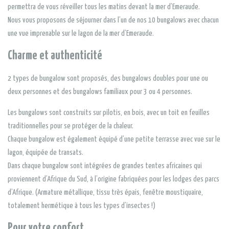
permettra de vous réveiller tous les matins devant la mer d’Emeraude.
Nous vous proposons de séjourner dans l’un de nos 10 bungalows avec chacun
une vue imprenable sur le lagon de la mer d’Emeraude.
Charme et authenticité
2 types de bungalow sont proposés, des bungalows doubles pour une ou
deux personnes et des bungalows familiaux pour 3 ou 4 personnes.
Les bungalows sont construits sur pilotis, en bois, avec un toit en feuilles
traditionnelles pour se protéger de la chaleur.
Chaque bungalow est également équipé d’une petite terrasse avec vue sur le
lagon, équipée de transats.
Dans chaque bungalow sont intégrées de grandes tentes africaines qui
proviennent d’Afrique du Sud, à l’origine fabriquées pour les lodges des parcs
d’Afrique. (Armature métallique, tissu très épais, fenêtre moustiquaire,
totalement hermétique à tous les types d’insectes !)
Pour votre confort