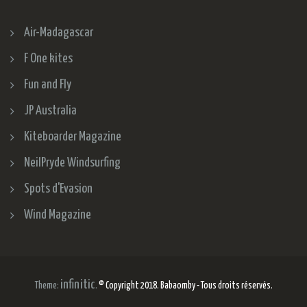
Air-Madagascar
F One kites
Fun and Fly
JP Australia
Kiteboarder Magazine
NeilPryde Windsurfing
Spots d'Evasion
Wind Magazine
infinitic
Theme:
.
© Copyright 2018. Babaomby - Tous droits réservés.