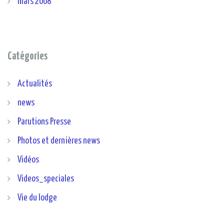
mars 2008
Catégories
Actualités
news
Parutions Presse
Photos et dernières news
Vidéos
Videos_speciales
Vie du lodge