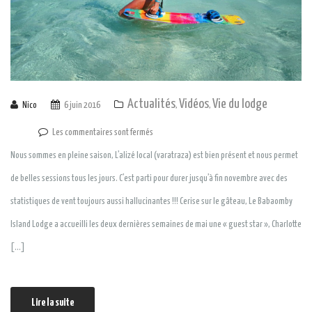
Actualités
Vidéos
Vie du lodge
Nico
6 juin 2016
,
,
Les commentaires sont fermés
Nous sommes en pleine saison, L’alizé local (varatraza) est bien présent et nous permet
de belles sessions tous les jours. C’est parti pour durer jusqu’à fin novembre avec des
statistiques de vent toujours aussi hallucinantes !!! Cerise sur le gâteau, Le Babaomby
Island Lodge a accueilli les deux dernières semaines de mai une « guest star », Charlotte
[…]
Lire la suite