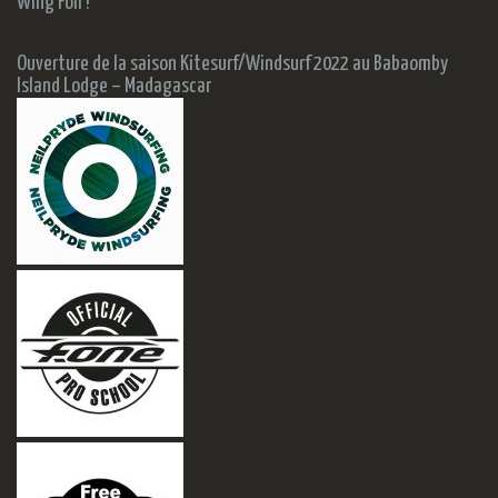
Wing Foil !
Ouverture de la saison Kitesurf/Windsurf 2022 au Babaomby
Island Lodge – Madagascar