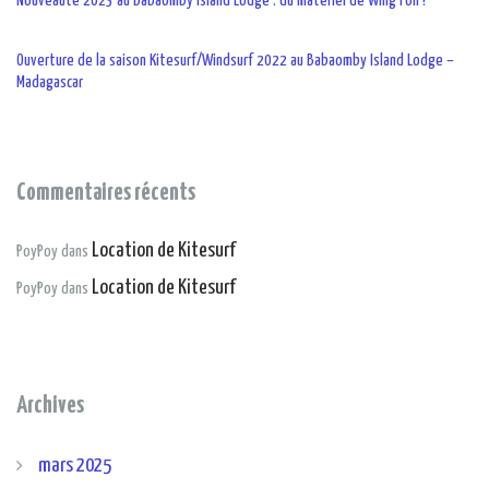
Nouveauté 2023 au Babaomby Island Lodge : du matériel de Wing Foil !
Ouverture de la saison Kitesurf/Windsurf 2022 au Babaomby Island Lodge –
Madagascar
Commentaires récents
Location de Kitesurf
PoyPoy
dans
Location de Kitesurf
PoyPoy
dans
Archives
mars 2025