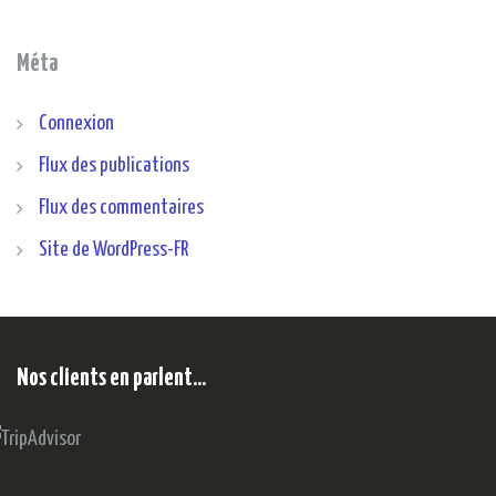
Méta
Connexion
Flux des publications
Flux des commentaires
Site de WordPress-FR
Nos clients en parlent…