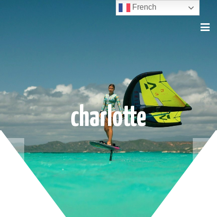
French
charlotte