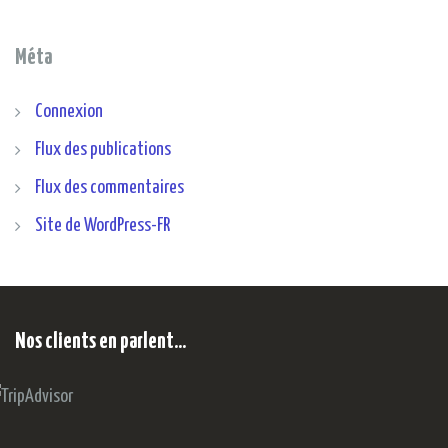
Méta
Connexion
Flux des publications
Flux des commentaires
Site de WordPress-FR
Nos clients en parlent…