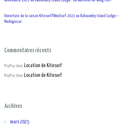
Nouveauté 2023 au Babaomby Island Lodge : du matériel de Wing Foil !
Ouverture de la saison Kitesurf/Windsurf 2022 au Babaomby Island Lodge –
Madagascar
Commentaires récents
Location de Kitesurf
PoyPoy
dans
Location de Kitesurf
PoyPoy
dans
Archives
mars 2025