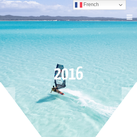
French
2016