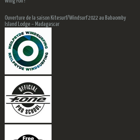
Wing Foil !
Ouverture de la saison Kitesurf/Windsurf 2022 au Babaomby
Island Lodge – Madagascar