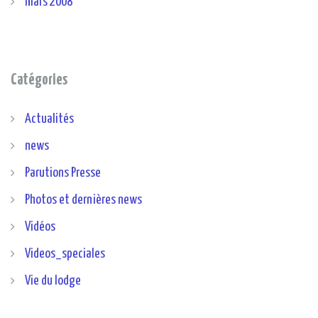
mars 2008
Catégories
Actualités
news
Parutions Presse
Photos et dernières news
Vidéos
Videos_speciales
Vie du lodge