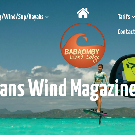
g/Wind/Sup/Kayaks
Tarifs
Contac
dans Wind Magazin