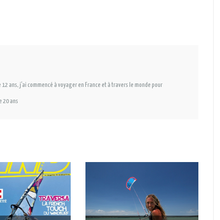
 12 ans, j’ai commencé à voyager en France et à travers le monde pour
e 20 ans