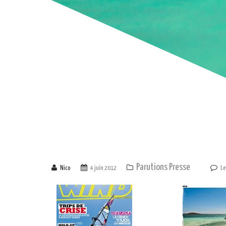
Parutions Presse
Nico
4 juin 2012
Le