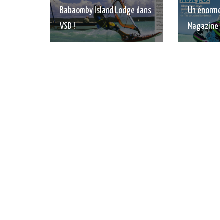
Babaomby Island Lodge dans
Un énorme
VSD !
Magazine 