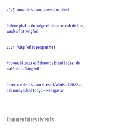
2025 : nouvelle saison, nouveau matériel…
Gallerie photos du Lodge et de notre club de kite,
windsurf et wingfoil
2024 : Wing Foil au programme !
Nouveauté 2023 au Babaomby Island Lodge : du
matériel de Wing Foil !
Ouverture de la saison Kitesurf/Windsurf 2022 au
Babaomby Island Lodge – Madagascar
Commentaires récents