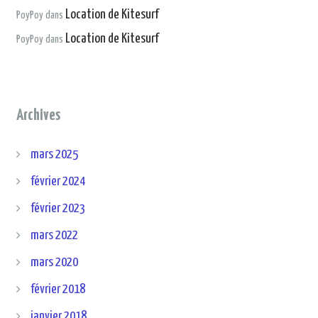
Location de Kitesurf
PoyPoy
dans
Location de Kitesurf
PoyPoy
dans
Archives
mars 2025
février 2024
février 2023
mars 2022
mars 2020
février 2018
janvier 2018