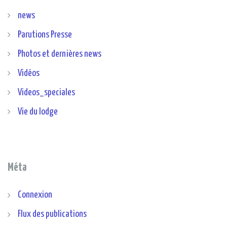
news
Parutions Presse
Photos et dernières news
Vidéos
Videos_speciales
Vie du lodge
Méta
Connexion
Flux des publications